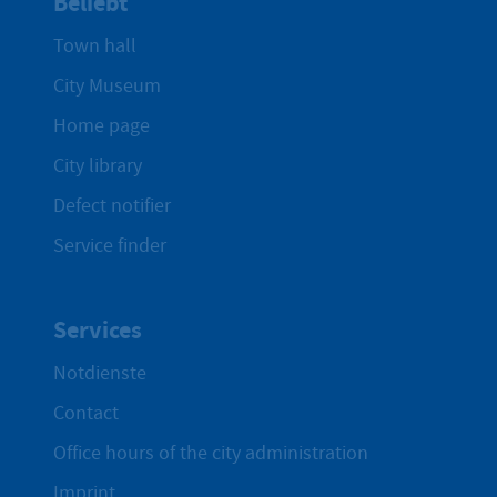
Beliebt
Town hall
City Museum
Home page
City library
Defect notifier
Service finder
Services
Notdienste
Contact
Office hours of the city administration
Imprint