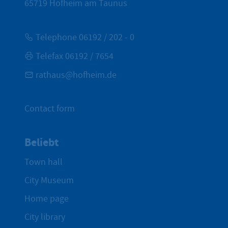
65719
Hofheim am Taunus
Telephone 06192 / 202 - 0
Telefax 06192 / 7654
rathaus@hofheim.de
Contact form
Beliebt
Town hall
City Museum
Home page
City library