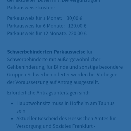
der aktuellen Daten mit. Die vergünstigten
Parkausweise kosten:
Parkausweis für 1 Monat: 30,00 €
Parkausweis für 6 Monate: 120,00 €
Parkausweis für 12 Monate: 220,00 €
Schwerbehinderten-Parkausweise
für
Schwerbehinderte mit außergewöhnlicher
Gehbehinderung, für Blinde und sonstige besondere
Gruppen Schwerbehinderter werden bei Vorliegen
der Voraussetzung auf Antrag ausgestellt.
Erforderliche Antragsunterlagen sind:
Hauptwohnsitz muss in Hofheim am Taunus
sein
Aktueller Bescheid des Hessischen Amtes für
Versorgung und Soziales Frankfurt -