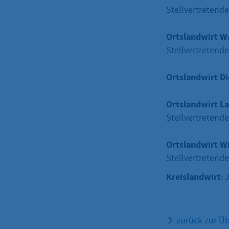
Stellvertretend
Ortslandwirt W
Stellvertretende
Ortslandwirt D
Ortslandwirt L
Stellvertretend
Ortslandwirt W
Stellvertretende
Kreislandwirt
: 
zurück zur Üb