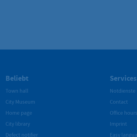
Beliebt
Services
Town hall
Notdienste
City Museum
Contact
Home page
Office hours
City library
Imprint
Defect notifier
Easy langu