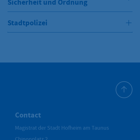
Sicherheit und Ordnung
Stadtpolizei
To top
Contact
Magistrat der Stadt Hofheim am Taunus
Chinonplatz 2