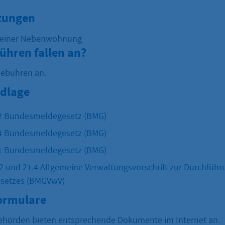
zungen
 einer Nebenwohnung
ühren fallen an?
Gebühren an.
dlage
 2 Bundesmeldegesetz (BMG)
 4 Bundesmeldegesetz (BMG)
 1 Bundesmeldegesetz (BMG)
und 21.4 Allgemeine Verwaltungsvorschrift zur Durchführ
setzes (BMGVwV)
Formulare
hörden bieten entsprechende Dokumente im Internet an.