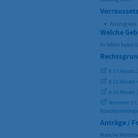
Vorrausset
Auszug aus
Welche Geb
Es fallen keine 
Rechtsgrun
§ 17 Absatz
§ 21 Absatz
§ 24 Absatz
Nummer 17.2 
Bundesmeldege
Anträge / 
Manche Meldebe