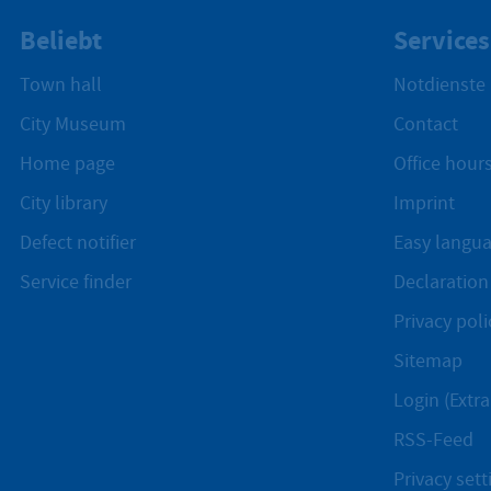
Beliebt
Services
Town hall
Notdienste
City Museum
Contact
Home page
Office hours
City library
Imprint
Defect notifier
Easy langu
Service finder
Declaration 
Privacy poli
Sitemap
Login (Extra
RSS-Feed
Privacy sett