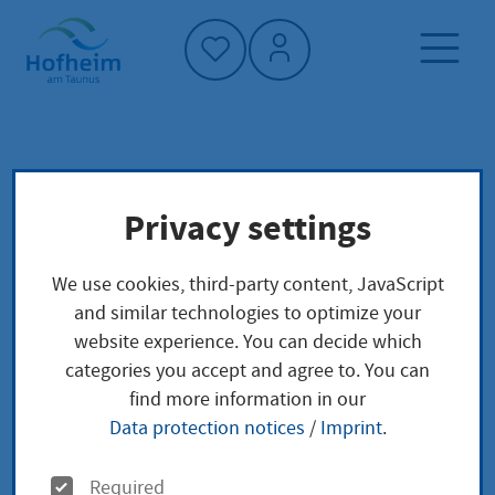
Home"
Home page
Service finder
Local concerns
Privacy settings
Melderegisterauskunft - Erteilung
Gruppenauskunft
We use cookies, third-party content, JavaScript
and similar technologies to optimize your
Melderegisterauskunft
website experience. You can decide which
categories you accept and agree to. You can
- Erteilung
find more information in our
Data protection notices
/
Imprint
.
Gruppenauskunft
O
Required