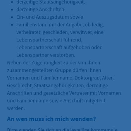
derzeitige Staatsangehörigkeit,
derzeitige Anschriften,
Ein- und Auszugsdatum sowie
Familienstand mit der Angabe, ob ledig,
verheiratet, geschieden, verwitwet, eine
Lebenspartnerschaft führend,
Lebenspartnerschaft aufgehoben oder
Lebenspartner verstorben.
Neben der Zugehörigkeit zu der von Ihnen
zusammengestellten Gruppe dürfen Ihnen
Vornamen und Familienname, Doktorgrad, Alter,
Geschlecht, Staatsangehörigkeiten, derzeitige
Anschriften und gesetzliche Vertreter mit Vornamen
und Familienname sowie Anschrift mitgeteilt
werden.
An wen muss ich mich wenden?
Bitte wenden Sie sich an die jeweilige kommunale