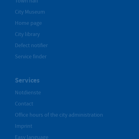
Town hall
City Museum
Home page
City library
Defect notifier
Service finder
Services
Notdienste
Contact
Office hours of the city administration
Imprint
Easy language