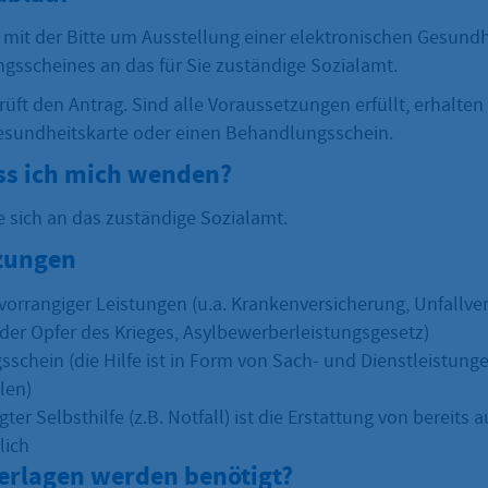
 mit der Bitte um Ausstellung einer elektronischen Gesundh
gsscheines an das für Sie zuständige Sozialamt.
üft den Antrag. Sind alle Voraussetzungen erfüllt, erhalten 
esundheitskarte oder einen Behandlungsschein.
s ich mich wenden?
e sich an das zuständige Sozialamt.
zungen
vorrangiger Leistungen (u.a. Krankenversicherung, Unfallve
der Opfer des Krieges, Asylbewerberleistungsgesetz)
schein (die Hilfe ist in Form von Sach- und Dienstleistung
len)
gter Selbsthilfe (z.B. Notfall) ist die Erstattung von bereits
lich
erlagen werden benötigt?