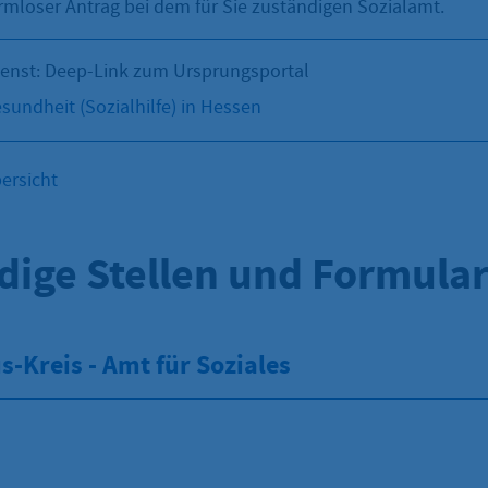
ormloser Antrag bei dem für Sie zuständigen Sozialamt.
ienst: Deep-Link zum Ursprungsportal
sundheit (Sozialhilfe) in Hessen
ersicht
dige Stellen und Formula
-Kreis - Amt für Soziales