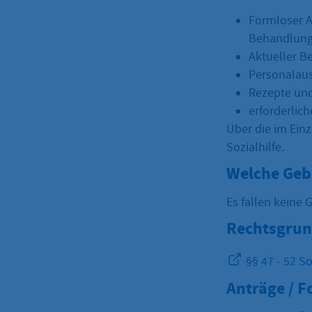
Formloser A
Behandlung
Aktueller B
Personalaus
Rezepte und
erforderlic
Über die im Einz
Sozialhilfe.
Welche Geb
Es fallen keine 
Rechtsgrun
§§ 47 - 52 S
Anträge / 