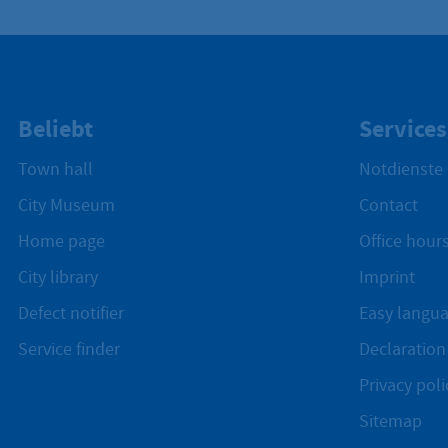
Beliebt
Services
Town hall
Notdienste
City Museum
Contact
Home page
Office hours
City library
Imprint
Defect notifier
Easy langu
Service finder
Declaration 
Privacy poli
Sitemap