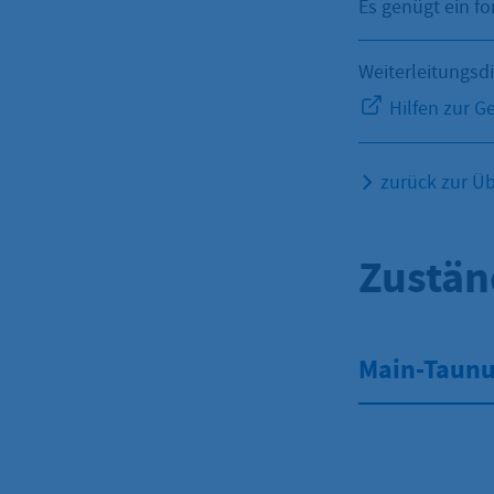
Es genügt ein f
Weiterleitungsd
Hilfen zur Ge
zurück zur Üb
Zustän
Main-Taunus