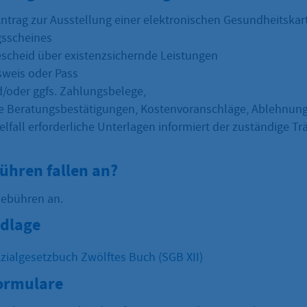
ntrag zur Ausstellung einer elektronischen Gesundheitskar
sscheines
escheid über existenzsichernde Leistungen
weis oder Pass
/oder ggfs. Zahlungsbelege,
he Beratungsbestätigungen, Kostenvoranschläge, Ablehnun
elfall erforderliche Unterlagen informiert der zuständige Tr
ühren fallen an?
Gebühren an.
dlage
ozialgesetzbuch Zwölftes Buch (SGB XII)
Formulare