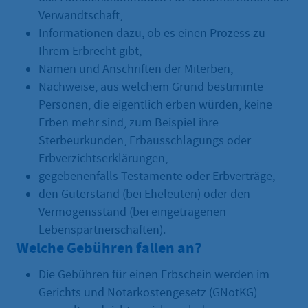
Verwandtschaft,
Informationen dazu, ob es einen Prozess zu
Ihrem Erbrecht gibt,
Namen und Anschriften der Miterben,
Nachweise, aus welchem Grund bestimmte
Personen, die eigentlich erben würden, keine
Erben mehr sind, zum Beispiel ihre
Sterbeurkunden, Erbausschlagungs oder
Erbverzichtserklärungen,
gegebenenfalls Testamente oder Erbverträge,
den Güterstand (bei Eheleuten) oder den
Vermögensstand (bei eingetragenen
Lebenspartnerschaften).
Welche Gebühren fallen an?
Die Gebühren für einen Erbschein werden im
Gerichts und Notarkostengesetz (GNotKG)