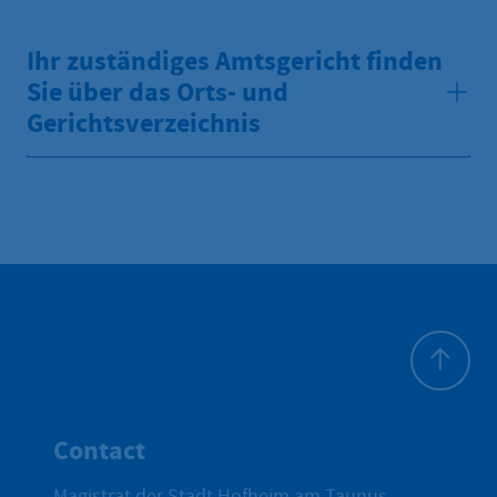
Ihr zuständiges Amtsgericht finden
Sie über das Orts- und
Gerichtsverzeichnis
To top
Contact
Magistrat der Stadt Hofheim am Taunus