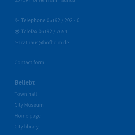
65719
Hofheim am Taunus
Telephone 06192 / 202 - 0
Telefax 06192 / 7654
rathaus@hofheim.de
Contact form
Beliebt
Town hall
City Museum
Home page
City library