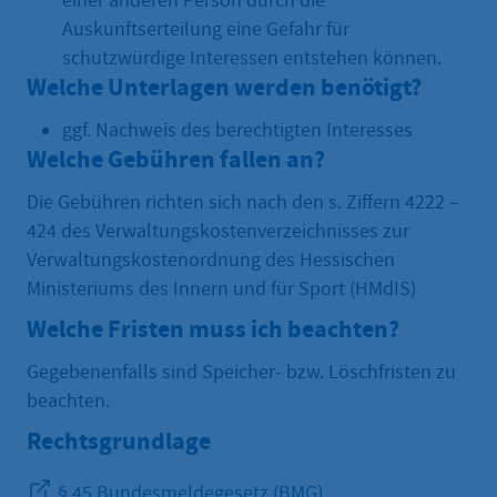
einer anderen Person durch die
Auskunftserteilung eine Gefahr für
schutzwürdige Interessen entstehen können.
Welche Unterlagen werden benötigt?
ggf. Nachweis des berechtigten Interesses
Welche Gebühren fallen an?
Die Gebühren richten sich nach den s. Ziffern 4222 –
424 des Verwaltungskostenverzeichnisses zur
Verwaltungskostenordnung des Hessischen
Ministeriums des Innern und für Sport (HMdIS)
Welche Fristen muss ich beachten?
Gegebenenfalls sind Speicher- bzw. Löschfristen zu
beachten.
Rechtsgrundlage
§ 45 Bundesmeldegesetz (BMG)