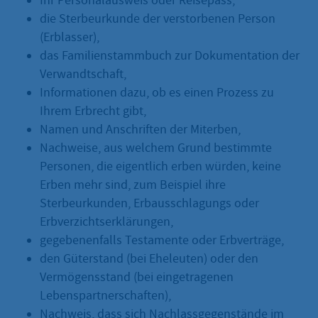
Ihr Personalausweis oder Reisepass,
die Sterbeurkunde der verstorbenen Person
(Erblasser),
das Familienstammbuch zur Dokumentation der
Verwandtschaft,
Informationen dazu, ob es einen Prozess zu
Ihrem Erbrecht gibt,
Namen und Anschriften der Miterben,
Nachweise, aus welchem Grund bestimmte
Personen, die eigentlich erben würden, keine
Erben mehr sind, zum Beispiel ihre
Sterbeurkunden, Erbausschlagungs oder
Erbverzichtserklärungen,
gegebenenfalls Testamente oder Erbverträge,
den Güterstand (bei Eheleuten) oder den
Vermögensstand (bei eingetragenen
Lebenspartnerschaften),
Nachweis, dass sich Nachlassgegenstände im