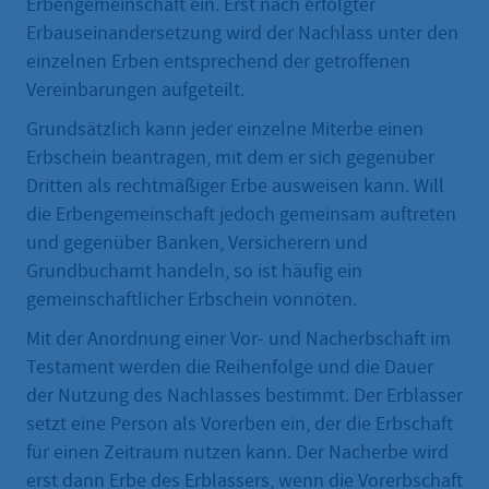
Erbengemeinschaft ein. Erst nach erfolgter
Erbauseinandersetzung wird der Nachlass unter den
einzelnen Erben entsprechend der getroffenen
Vereinbarungen aufgeteilt.
Grundsätzlich kann jeder einzelne Miterbe einen
Erbschein beantragen, mit dem er sich gegenüber
Dritten als rechtmäßiger Erbe ausweisen kann. Will
die Erbengemeinschaft jedoch gemeinsam auftreten
und gegenüber Banken, Versicherern und
Grundbuchamt handeln, so ist häufig ein
gemeinschaftlicher Erbschein vonnöten.
Mit der Anordnung einer Vor- und Nacherbschaft im
Testament werden die Reihenfolge und die Dauer
der Nutzung des Nachlasses bestimmt. Der Erblasser
setzt eine Person als Vorerben ein, der die Erbschaft
für einen Zeitraum nutzen kann. Der Nacherbe wird
erst dann Erbe des Erblassers, wenn die Vorerbschaft