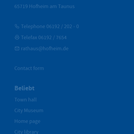
65719
Hofheim am Taunus
Telephone 06192 / 202 - 0
Telefax 06192 / 7654
rathaus@hofheim.de
Contact form
Beliebt
Town hall
City Museum
Home page
City library