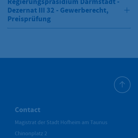
Regierungspräsidium Darmstadt -
Dezernat III 32 - Gewerberecht,
Preisprüfung
To top
Contact
Magistrat der Stadt Hofheim am Taunus
Chinonplatz 2