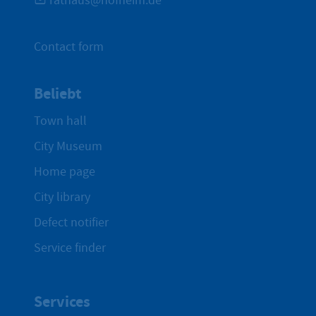
rathaus@hofheim.de
Contact form
Beliebt
Town hall
City Museum
Home page
City library
Defect notifier
Service finder
Services