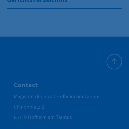
To top
Contact
Magistrat der Stadt Hofheim am Taunus
Chinonplatz 2
65719
Hofheim am Taunus