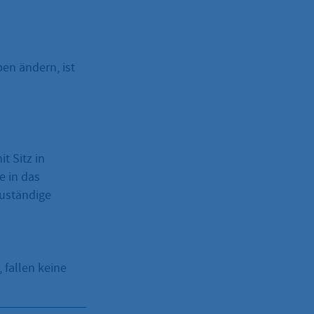
en ändern, ist
t Sitz in
e in das
zuständige
, fallen keine