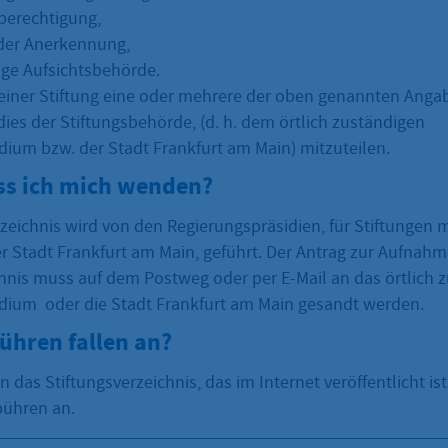
berechtigung,
der Anerkennung,
ige Aufsichtsbehörde.
i einer Stiftung eine oder mehrere der oben genannten Angab
, dies der Stiftungsbehörde, (d. h. dem örtlich zuständigen
dium bzw. der Stadt Frankfurt am Main) mitzuteilen.
s ich mich wenden?
zeichnis wird von den Regierungspräsidien, für Stiftungen mi
r Stadt Frankfurt am Main, geführt. Der Antrag zur Aufnahm
chnis muss auf dem Postweg oder per E-Mail an das örtlich 
dium oder die Stadt Frankfurt am Main gesandt werden.
ühren fallen an?
n das Stiftungsverzeichnis, das im Internet veröffentlicht ist
bühren an.