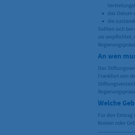
Vertretungs
das Datum 
die zuständ
Sollten sich be
sie verpflichtet
Regierungspräsi
An wen mus
Das Stiftungsver
Frankfurt von de
Stiftungsverzei
Regierungspräsi
Welche Geb
Für den Eintrag i
Kosten oder Ge