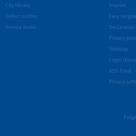
City library
Imprint
Defect notifier
Easy langu
Service finder
Declaration 
Privacy poli
Sitemap
Login (Extra
RSS-Feed
Privacy sett
Folge