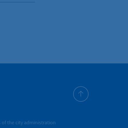
To top
 of the city administration