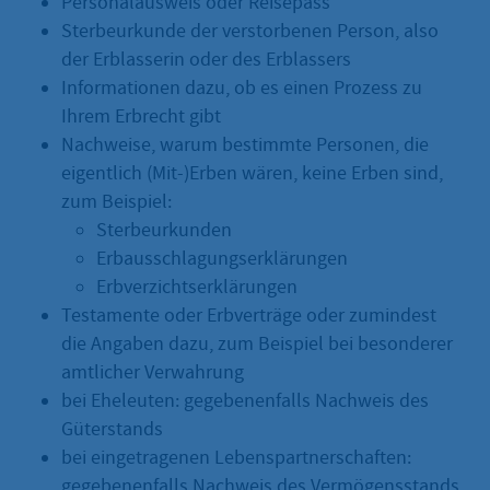
Personalausweis oder Reisepass
Sterbeurkunde der verstorbenen Person, also
der Erblasserin oder des Erblassers
Informationen dazu, ob es einen Prozess zu
Ihrem Erbrecht gibt
Nachweise, warum bestimmte Personen, die
eigentlich (Mit-)Erben wären, keine Erben sind,
zum Beispiel:
Sterbeurkunden
Erbausschlagungserklärungen
Erbverzichtserklärungen
Testamente oder Erbverträge oder zumindest
die Angaben dazu, zum Beispiel bei besonderer
amtlicher Verwahrung
bei Eheleuten: gegebenenfalls Nachweis des
Güterstands
bei eingetragenen Lebenspartnerschaften:
gegebenenfalls Nachweis des Vermögensstands