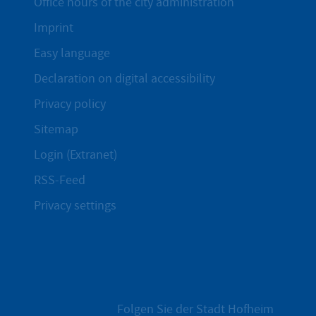
Office hours of the city administration
Imprint
Easy language
Declaration on digital accessibility
Privacy policy
Sitemap
Login (Extranet)
RSS-Feed
Privacy settings
Folgen Sie der Stadt Hofheim