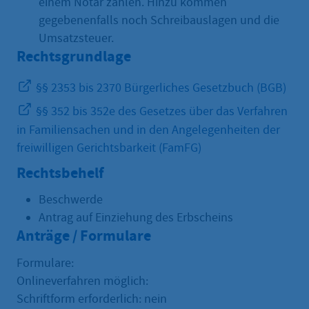
einem Notar zahlen. Hinzu kommen
gegebenenfalls noch Schreibauslagen und die
Umsatzsteuer.
Rechtsgrundlage
§§ 2353 bis 2370 Bürgerliches Gesetzbuch (BGB)
§§ 352 bis 352e des Gesetzes über das Verfahren
in Familiensachen und in den Angelegenheiten der
freiwilligen Gerichtsbarkeit (FamFG)
Rechtsbehelf
Beschwerde
Antrag auf Einziehung des Erbscheins
Anträge / Formulare
Formulare:
Onlineverfahren möglich:
Schriftform erforderlich: nein