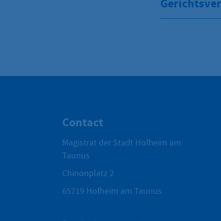
Gerichtsver
Contact
Magistrat der Stadt Hofheim am
Taunus
Chinonplatz 2
65719
Hofheim am Taunus