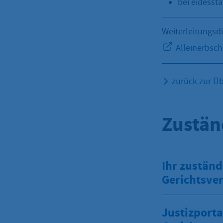
bei eidessta
Weiterleitungsd
Alleinerbsch
zurück zur Üb
Zustän
Ihr zuständ
Gerichtsver
Justizporta