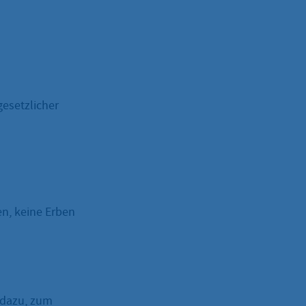
gesetzlicher
n, keine Erben
 dazu, zum