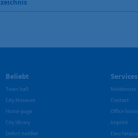
zeichnis
Beliebt
Services
Town hall
Notdienste
City Museum
Contact
Home page
Office hours
City library
Imprint
Defect notifier
Easy langu