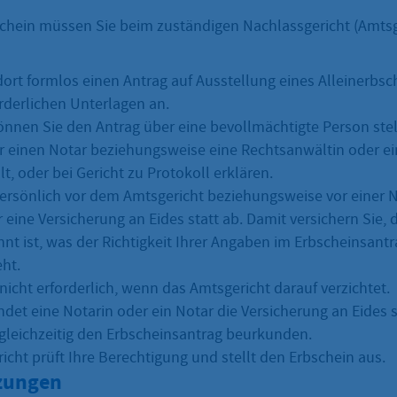
schein müssen Sie beim zuständigen Nachlassgericht (Amtsg
 dort formlos einen Antrag auf Ausstellung eines Alleinerbs
orderlichen Unterlagen an.
können Sie den Antrag über eine bevollmächtigte Person stel
r einen Notar beziehungsweise eine Rechtsanwältin oder e
, oder bei Gericht zu Protokoll erklären.
ersönlich vor dem Amtsgericht beziehungsweise vor einer N
eine Versicherung an Eides statt ab. Damit versichern Sie, 
nnt ist, was der Richtigkeit Ihrer Angaben im Erbscheinsantr
ht.
 nicht erforderlich, wenn das Amtsgericht darauf verzichtet.
det eine Notarin oder ein Notar die Versicherung an Eides s
gleichzeitig den Erbscheinsantrag beurkunden.
icht prüft Ihre Berechtigung und stellt den Erbschein aus.
zungen