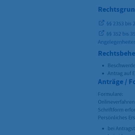
Rechtsgrun
§§ 2353 bis 
§§ 352 bis 3
Angelegenheiten 
Rechtsbehe
Beschwerd
Antrag auf 
Anträge / 
Formulare:
Onlineverfahren
Schriftform erfo
Persönliches Er
bei Antragst