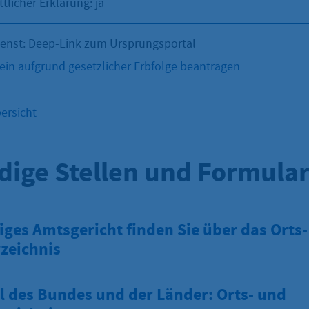
ttlicher Erklärung: ja
ienst: Deep-Link zum Ursprungsportal
ein aufgrund gesetzlicher Erbfolge beantragen
ersicht
dige Stellen und Formula
iges Amtsgericht finden Sie über das Orts
zeichnis
l des Bundes und der Länder: Orts- und