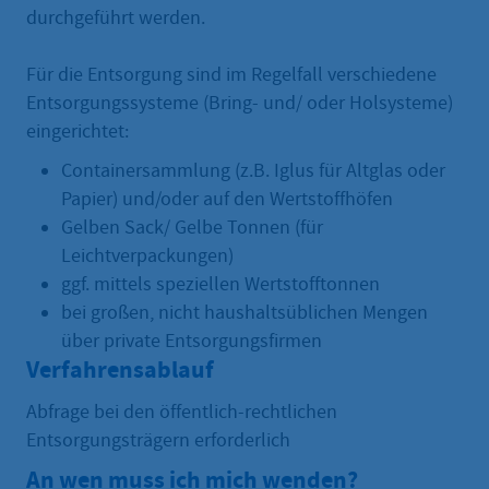
durchgeführt werden.
Für die Entsorgung sind im Regelfall verschiedene
Entsorgungssysteme (Bring- und/ oder Holsysteme)
eingerichtet:
Containersammlung (z.B. Iglus für Altglas oder
Papier) und/oder auf den Wertstoffhöfen
Gelben Sack/ Gelbe Tonnen (für
Leichtverpackungen)
ggf. mittels speziellen Wertstofftonnen
bei großen, nicht haushaltsüblichen Mengen
über private Entsorgungsfirmen
Verfahrensablauf
Abfrage bei den öffentlich-rechtlichen
Entsorgungsträgern erforderlich
An wen muss ich mich wenden?