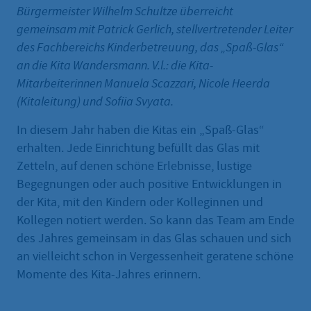
Bürgermeister Wilhelm Schultze überreicht
gemeinsam mit Patrick Gerlich, stellvertretender Leiter
des Fachbereichs Kinderbetreuung, das „Spaß-Glas“
an die Kita Wandersmann. V.l.: die Kita-
Mitarbeiterinnen Manuela Scazzari, Nicole Heerda
(Kitaleitung) und Sofiia Svyata.
In diesem Jahr haben die Kitas ein „Spaß-Glas“
erhalten. Jede Einrichtung befüllt das Glas mit
Zetteln, auf denen schöne Erlebnisse, lustige
Begegnungen oder auch positive Entwicklungen in
der Kita, mit den Kindern oder Kolleginnen und
Kollegen notiert werden. So kann das Team am Ende
des Jahres gemeinsam in das Glas schauen und sich
an vielleicht schon in Vergessenheit geratene schöne
Momente des Kita-Jahres erinnern.