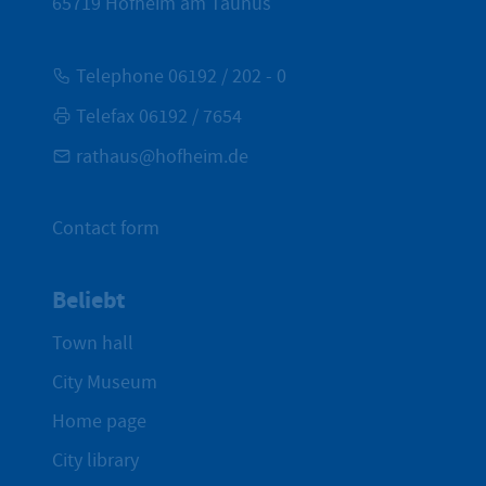
65719
Hofheim am Taunus
Telephone 06192 / 202 - 0
Telefax 06192 / 7654
rathaus@hofheim.de
Contact form
Beliebt
Town hall
City Museum
Home page
City library