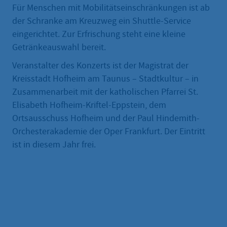
Für Menschen mit Mobilitätseinschränkungen ist ab
der Schranke am Kreuzweg ein Shuttle-Service
eingerichtet. Zur Erfrischung steht eine kleine
Getränkeauswahl bereit.
Veranstalter des Konzerts ist der Magistrat der
Kreisstadt Hofheim am Taunus – Stadtkultur – in
Zusammenarbeit mit der katholischen Pfarrei St.
Elisabeth Hofheim-Kriftel-Eppstein, dem
Ortsausschuss Hofheim und der Paul Hindemith-
Orchesterakademie der Oper Frankfurt. Der Eintritt
ist in diesem Jahr frei.