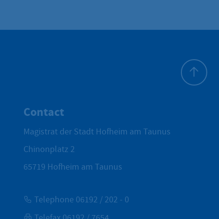
To top
Contact
Magistrat der Stadt Hofheim am Taunus
Chinonplatz 2
65719
Hofheim am Taunus
Telephone 06192 / 202 - 0
Telefax 06192 / 7654