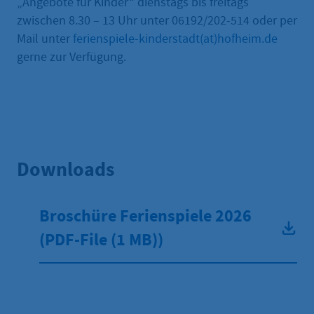
„Angebote für Kinder“ dienstags bis freitags
zwischen 8.30 – 13 Uhr unter 06192/202-514 oder per
Mail unter
ferienspiele-kinderstadt(at)hofheim.de
gerne zur Verfügung.
Downloads
Broschüre Ferienspiele 2026
(
PDF
-File
(1 MB)
)