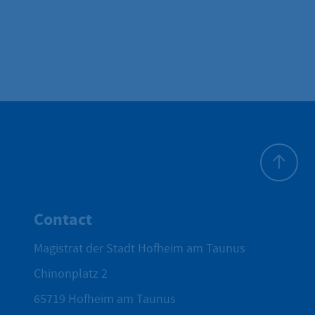
To top
Contact
Magistrat der Stadt Hofheim am Taunus
Chinonplatz 2
65719
Hofheim am Taunus