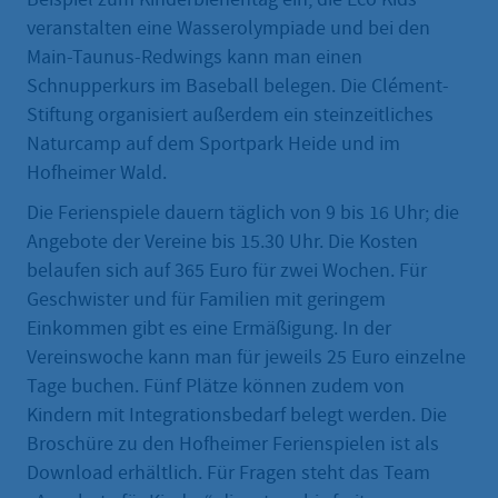
veranstalten eine Wasserolympiade und bei den
Main-Taunus-Redwings kann man einen
Schnupperkurs im Baseball belegen. Die Clément-
Stiftung organisiert außerdem ein steinzeitliches
Naturcamp auf dem Sportpark Heide und im
Hofheimer Wald.
Die Ferienspiele dauern täglich von 9 bis 16 Uhr; die
Angebote der Vereine bis 15.30 Uhr. Die Kosten
belaufen sich auf 365 Euro für zwei Wochen. Für
Geschwister und für Familien mit geringem
Einkommen gibt es eine Ermäßigung. In der
Vereinswoche kann man für jeweils 25 Euro einzelne
Tage buchen. Fünf Plätze können zudem von
Kindern mit Integrationsbedarf belegt werden. Die
Broschüre zu den Hofheimer Ferienspielen ist als
Download erhältlich. Für Fragen steht das Team