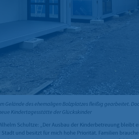
m Gelände des ehemaligen Bolzplatzes fleißig gearbeitet. Do
e neue Kindertagesstätte der Glückskinder
ilhelm Schultze: „Der Ausbau der Kinderbetreuung bleibt e
Stadt und besitzt für mich hohe Priorität. Familien brauche