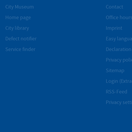
City Museum
Contact
Home page
Office hours
City library
Imprint
Defect notifier
Easy langu
Service finder
Declaration 
Privacy poli
Sitemap
Login (Extra
RSS-Feed
Privacy sett