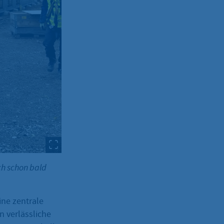
ch schon bald
ine zentrale
n verlässliche