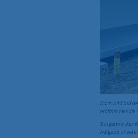
Noch wird auf de
eröffnet hier di
Bürgermeister W
Aufgabe unserer 