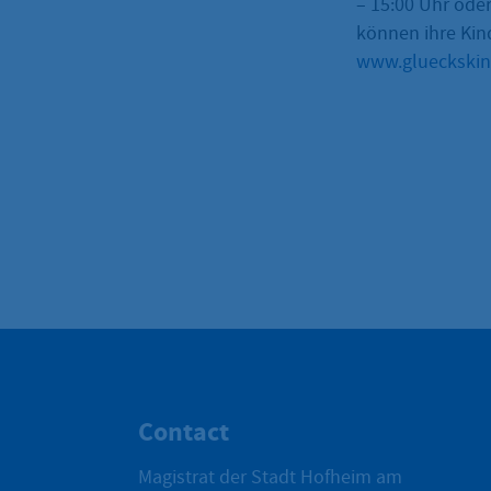
– 15:00 Uhr oder
können ihre Kind
www.glueckskin
Contact
Magistrat der Stadt Hofheim am