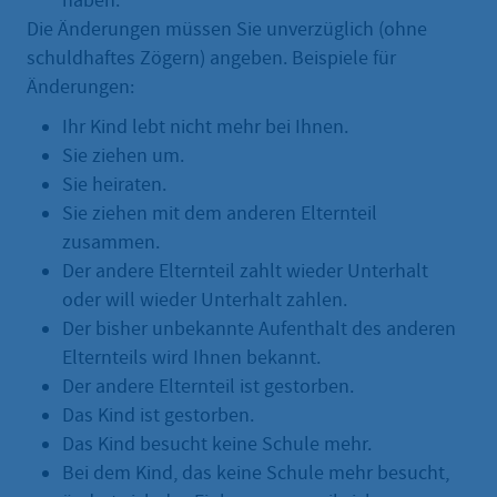
haben.
Die Änderungen müssen Sie unverzüglich (ohne
schuldhaftes Zögern) angeben. Beispiele für
Änderungen:
Ihr Kind lebt nicht mehr bei Ihnen.
Sie ziehen um.
Sie heiraten.
Sie ziehen mit dem anderen Elternteil
zusammen.
Der andere Elternteil zahlt wieder Unterhalt
oder will wieder Unterhalt zahlen.
Der bisher unbekannte Aufenthalt des anderen
Elternteils wird Ihnen bekannt.
Der andere Elternteil ist gestorben.
Das Kind ist gestorben.
Das Kind besucht keine Schule mehr.
Bei dem Kind, das keine Schule mehr besucht,