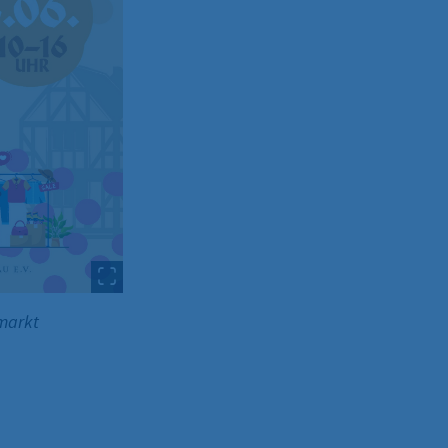
hmarkt