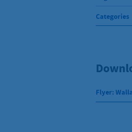
Categories
Downl
Flyer: Wal