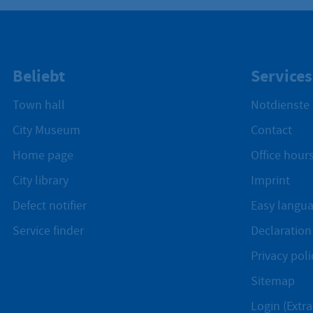
Beliebt
Services
Town hall
Notdienste
City Museum
Contact
Home page
Office hours
City library
Imprint
Defect notifier
Easy langu
Service finder
Declaration 
Privacy poli
Sitemap
Login (Extra