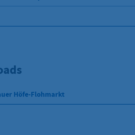
oads
lauer Höfe-Flohmarkt