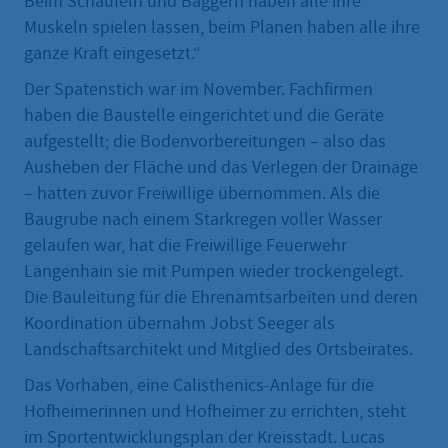
Beim Schaufeln und Baggern haben alle ihre
Muskeln spielen lassen, beim Planen haben alle ihre
ganze Kraft eingesetzt.“
Der Spatenstich war im November. Fachfirmen
haben die Baustelle eingerichtet und die Geräte
aufgestellt; die Bodenvorbereitungen – also das
Ausheben der Fläche und das Verlegen der Drainage
– hatten zuvor Freiwillige übernommen. Als die
Baugrube nach einem Starkregen voller Wasser
gelaufen war, hat die Freiwillige Feuerwehr
Langenhain sie mit Pumpen wieder trockengelegt.
Die Bauleitung für die Ehrenamtsarbeiten und deren
Koordination übernahm Jobst Seeger als
Landschaftsarchitekt und Mitglied des Ortsbeirates.
Das Vorhaben, eine Calisthenics-Anlage für die
Hofheimerinnen und Hofheimer zu errichten, steht
im Sportentwicklungsplan der Kreisstadt. Lucas