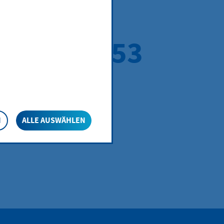
rsbach 1953
N
ALLE AUSWÄHLEN