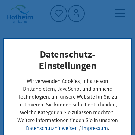
Startseite"
Datenschutz-
Startseite
Neuigkeiten und Ausschreibungen
Einstellungen
Veranstaltung Detailansicht
Veranstaltungen
Wir verwenden Cookies, Inhalte von
Drittanbietern, JavaScript und ähnliche
Veranstaltung
Technologien, um unsere Website für Sie zu
optimieren. Sie können selbst entscheiden,
Detailansicht
welche Kategorien Sie zulassen möchten.
Weitere Informationen finden Sie in unseren
Datenschutzhinweisen
/
Impressum
.