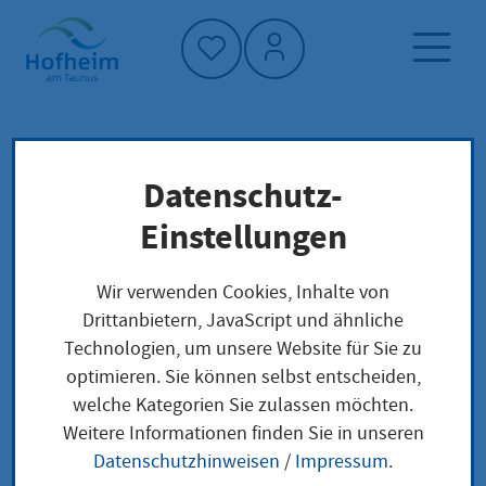
Startseite"
Datenschutz-
Startseite
Neuigkeiten und Ausschreibungen
Einstellungen
Veranstaltung Detailansicht
Veranstaltungen
Wir verwenden Cookies, Inhalte von
Drittanbietern, JavaScript und ähnliche
Veranstaltung
Technologien, um unsere Website für Sie zu
optimieren. Sie können selbst entscheiden,
Detailansicht
welche Kategorien Sie zulassen möchten.
Weitere Informationen finden Sie in unseren
Datenschutzhinweisen
/
Impressum
.