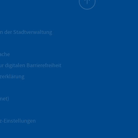
Zum Seitenanfang
n der Stadtverwaltung
ache
r digitalen Barrierefreiheit
zerklärung
net)
z-Einstellungen