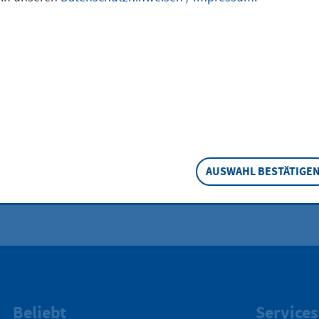
AUSWAHL BESTÄTIGE
Beliebt
Services