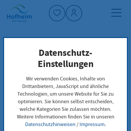
Startseite"
Datenschutz-
Startseite
Neuigkeiten und Ausschreibungen
Einstellungen
Veranstaltung Detailansicht
Veranstaltungen
Wir verwenden Cookies, Inhalte von
Drittanbietern, JavaScript und ähnliche
Veranstaltung
Technologien, um unsere Website für Sie zu
optimieren. Sie können selbst entscheiden,
Detailansicht
welche Kategorien Sie zulassen möchten.
Weitere Informationen finden Sie in unseren
Datenschutzhinweisen
/
Impressum
.