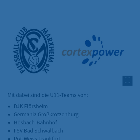
Mit dabei sind die U11-Teams von:
DJK Flörsheim
Germania Großkrotzenburg
Hösbach-Bahnhof
FSV Bad Schwalbach
Rot-Weiss Frankfurt