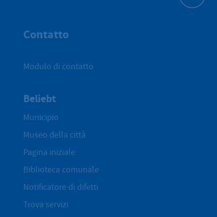
All'inizio 
Contatto
Modulo di contatto
Beliebt
Municipio
Museo della città
Pagina iniziale
Biblioteca comunale
Notificatore di difetti
Trova servizi