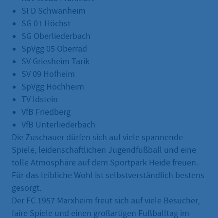
SFD Schwanheim
SG 01 Höchst
SG Oberliederbach
SpVgg 05 Oberrad
SV Griesheim Tarik
SV 09 Hofheim
SpVgg Hochheim
TV Idstein
VfB Friedberg
VfB Unterliederbach
Die Zuschauer dürfen sich auf viele spannende
Spiele, leidenschaftlichen Jugendfußball und eine
tolle Atmosphäre auf dem Sportpark Heide freuen.
Für das leibliche Wohl ist selbstverständlich bestens
gesorgt.
Der FC 1957 Marxheim freut sich auf viele Besucher,
faire Spiele und einen großartigen Fußballtag im