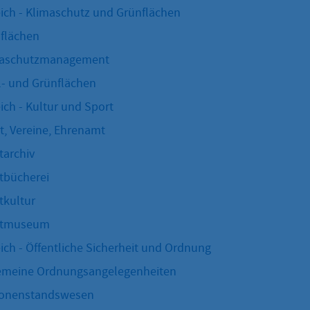
ich - Klimaschutz und Grünflächen
flächen
maschutzmanagement
l- und Grünflächen
ich - Kultur und Sport
t, Vereine, Ehrenamt
tarchiv
tbücherei
tkultur
dtmuseum
ich - Öffentliche Sicherheit und Ordnung
emeine Ordnungsangelegenheiten
sonenstandswesen