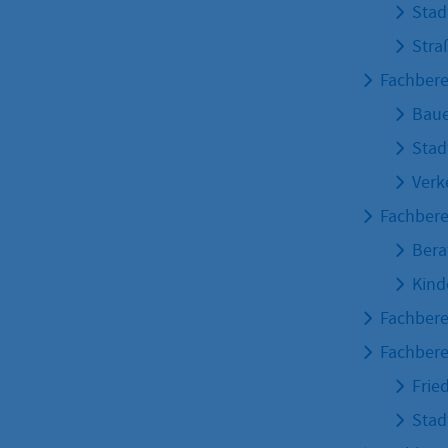
Stad
Stra
Fachbere
Bau
Stad
Verk
Fachbere
Bera
Kind
Fachbere
Fachbere
Frie
Stad