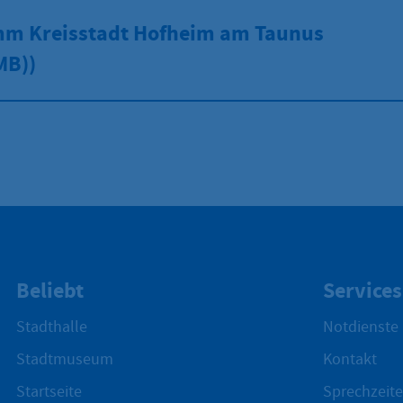
m Kreisstadt Hofheim am Taunus
MB))
Beliebt
Services
Stadthalle
Notdienste
Stadtmuseum
Kontakt
Startseite
Sprechzeite