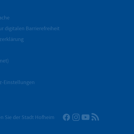
ache
r digitalen Barrierefreiheit
zerklärung
net)
z-Einstellungen
Facebook
Instagram
YouTube
RSS-Newsfeed
n Sie der Stadt Hofheim