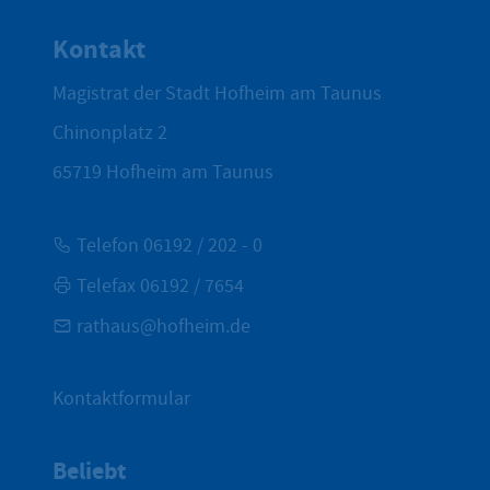
Zum Seite
Kontakt
Magistrat der Stadt Hofheim am Taunus
Chinonplatz 2
65719
Hofheim am Taunus
Telefon 06192 / 202 - 0
Telefax 06192 / 7654
rathaus@hofheim.de
Kontaktformular
Beliebt